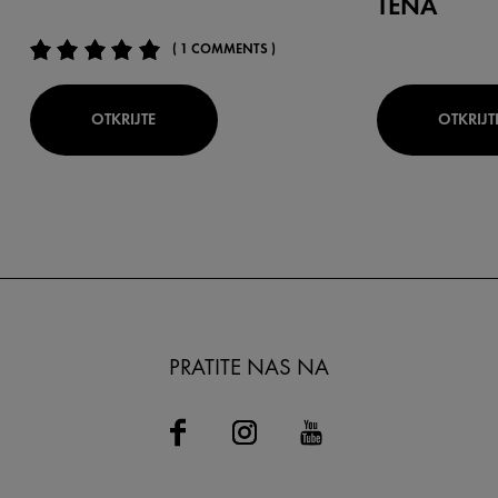
TENA
( 1 COMMENTS )
OTKRIJTE
OTKRIJT
PRATITE NAS NA