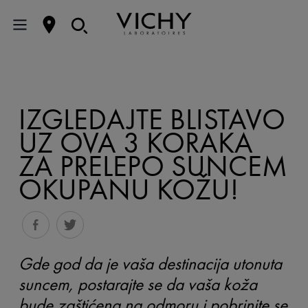
IZGLEDAJTE BLISTAVO
UZ OVA 3 KORAKA
ZA PRELEPO SUNCEM
OKUPANU KOŽU!
Gde god da je vaša destinacija utonuta
suncem, postarajte se da vaša koža
bude zaštićena na odmoru i pobrinite se