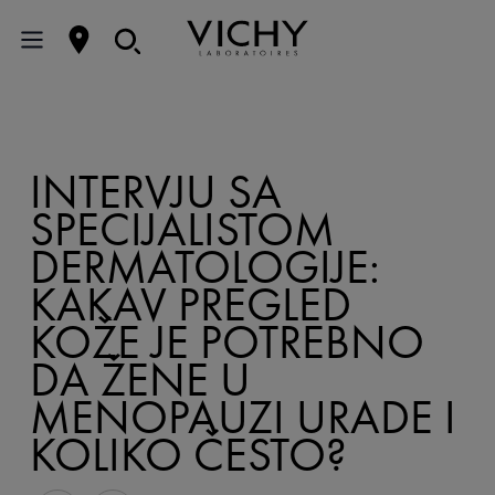
INTERVJU SA
SPECIJALISTOM
DERMATOLOGIJE:
KAKAV PREGLED
KOŽE JE POTREBNO
DA ŽENE U
MENOPAUZI URADE I
KOLIKO ČESTO?