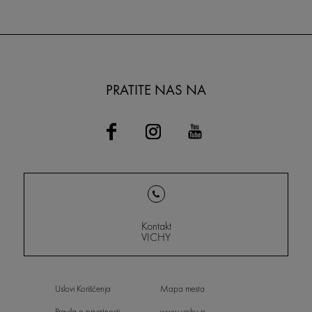
PRATITE NAS NA
Kontakt
VICHY
Uslovi Korišćenja
Mapa mesta
Pravila o privatnosti
www.vichy.rs