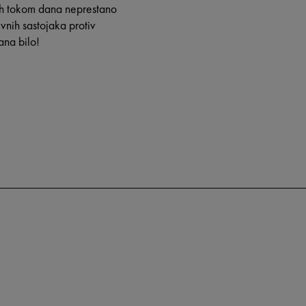
 ih tokom dana neprestano
vnih sastojaka protiv
ana bilo!