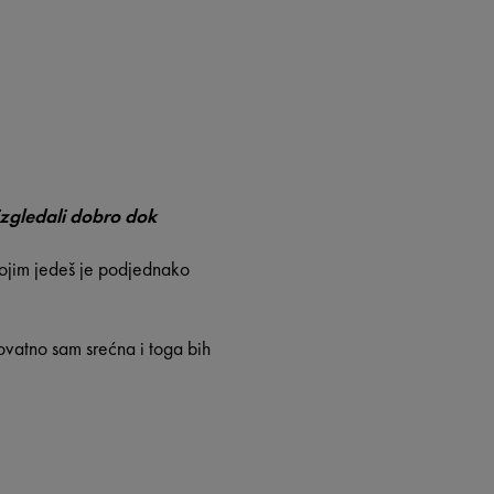
 izgledali dobro dok
kojim jedeš je podjednako
ovatno sam srećna i toga bih