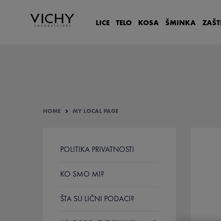
LICE
TELO
KOSA
ŠMINKA
ZAŠT
HOME
MY LOCAL PAGE
POLITIKA PRIVATNOSTI
KO SMO MI?
ŠTA SU LIČNI PODACI?