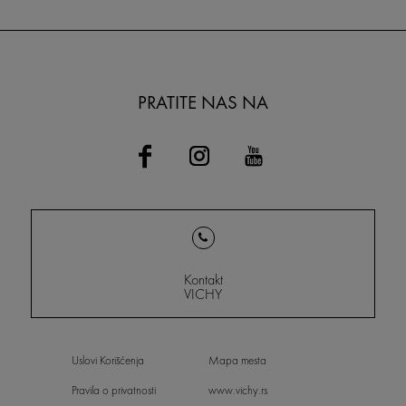
PRATITE NAS NA
Kontakt
VICHY
Uslovi Korišćenja
Mapa mesta
Pravila o privatnosti
www.vichy.rs