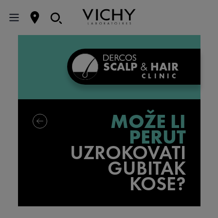
SCALP
&
HAIR
CLINIC
MOŽE LI
PERUT
UZROKOVATI
GUBITAK
KOSE?