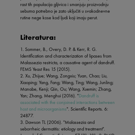
rast tih populacija gljivica i smanjuju proizvodnju
sebuma potrebno je zato uključiti u svakodnevne
rutine nege kose kod ljudi koji imaju perut.
Literatura:
1. Sommer, B., Overy, D. P. & Kerr, R. G.
Identification and characterization of lipases from
Malassezia restricta, a causative agent of dandruff.
FEMS Yeast Res 15 (2015).
2. Xu, Zhijue; Wang, Zongxiu; Yuan, Chao; Liu,
Xiaoping; Yang, Fang; Wang, Ting; Wang, Junling;
Manabe, Kenji; Qin, Ou; Wang, Xuemin; Zhang,
Yan; Zhang, Menghui (2016). "
Dandruff is
associated with the conjoined interactions between
host and microorganisms
". Scientific Reports. 6:
24877.
3. Dawson TL (2006). "Malassezia and
seborrheic dermatitis: etiology and treatment".