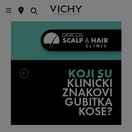
SCALP
&
HAIR
CLINIC
KOJI SU
KLINIČKI
ZNAKOVI
GUBITKA
KOSE?