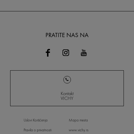
PRATITE NAS NA
Kontakt
VICHY
Uslovi Korišćenja
Mapa mesta
Pravila o privatnosti
www.vichy.rs