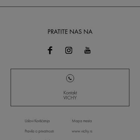
PRATITE NAS NA
Kontakt
VICHY
Uslovi Korišćenja
Mapa mesta
Pravila o privatnosti
www.vichy.rs