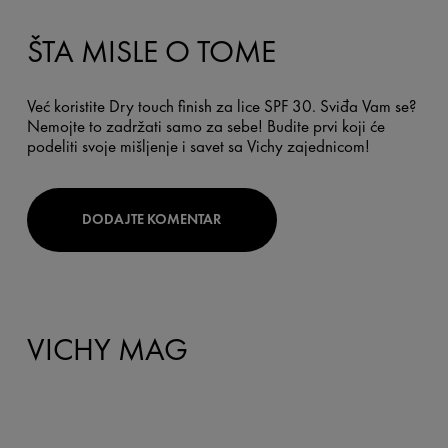
ŠTA MISLE O TOME
Već koristite Dry touch finish za lice SPF 30. Sviđa Vam se?
Nemojte to zadržati samo za sebe! Budite prvi koji će
podeliti svoje mišljenje i savet sa Vichy zajednicom!
DODAJTE KOMENTAR
VICHY MAG