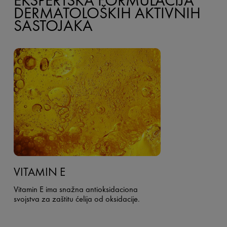
EKSPERTSKA FORMULACIJA
DERMATOLOŠKIH AKTIVNIH
SASTOJAKA
VITAMIN E
Vitamin E ima snažna antioksidaciona
svojstva za zaštitu ćelija od oksidacije.