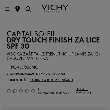
CAPITAL SOLEIL
DRY TOUCH FINISH ZA LICE
SPF 30
VISOKA ZAŠTITA UZ TRENUTNO UPIJANJE ZA 12-
ČASOVNI MAT EFEKAT
HIPOALERGENO
VRSTA PROIZVODA:
KREMA ZA SUNČANJE
POTREBE KOŽE:
ZAŠTITA LICA TOKOM SUNČANJA
( 0
DODAJTE
COMMENTS REVIEWS )
KOMENTAR