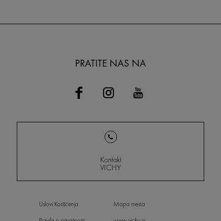
PRATITE NAS NA
Kontakt
VICHY
Uslovi Korišćenja
Mapa mesta
Pravila o privatnosti
www.vichy.rs