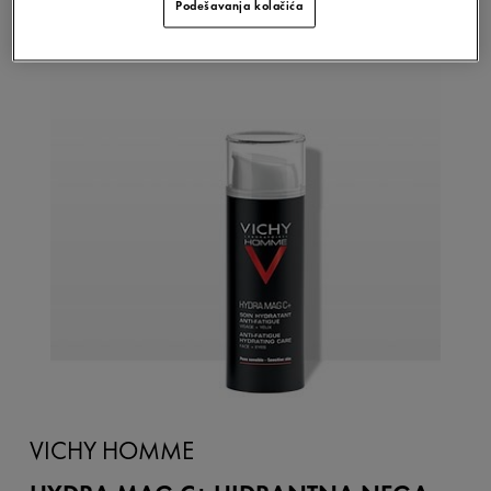
Podešavanja kolačića
VICHY HOMME