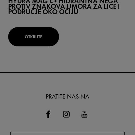
HYDRA MAG C+ HIDRANTNA NEGA
PROTIV ZNAKOVA UMORA ZA LICE I
PODRUČJE OKO OČIJU
OTKRIJTE
PRATITE NAS NA