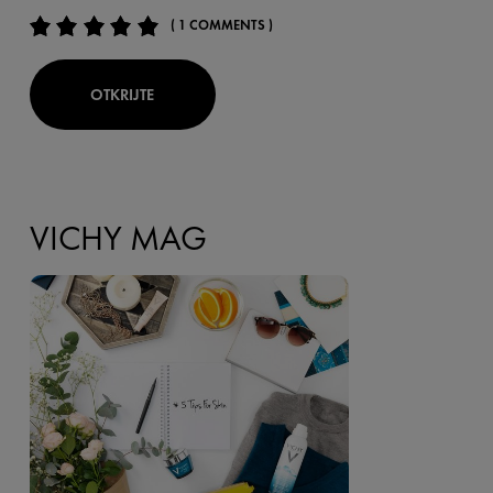
( 1 COMMENTS )
OTKRIJTE
VICHY MAG