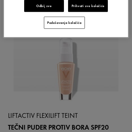
Odbij sve
Prihvati sve kolačiće
Podešavanja kolačića
LIFTACTIV FLEXILIFT TEINT
TEČNI PUDER PROTIV BORA SPF20