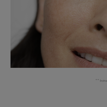
** Instr