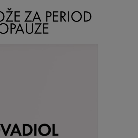
OŽE ZA PERIOD
NOPAUZE