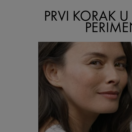
PRVI KORAK U
PERIME