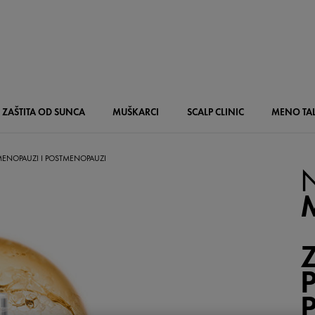
ZAŠTITA OD SUNCA
MUŠKARCI
SCALP
CLINIC
MENO
TA
MENOPAUZI I POSTMENOPAUZI