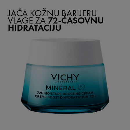
JAČA KOŽNU BARIJERU
VLAGE ZA
72-ČASOVNU
HIDRATACIJU