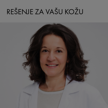
REŠENJE ZA VAŠU KOŽU