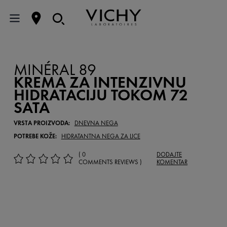
MINÉRAL 89
KREMA ZA INTENZIVNU
HIDRATACIJU TOKOM 72
SATA
VRSTA PROIZVODA:
DNEVNA NEGA
POTREBE KOŽE:
HIDRATANTNA NEGA ZA LICE
( 0
DODAJTE
COMMENTS REVIEWS )
KOMENTAR