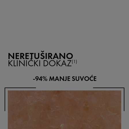
NERETUŠIRANO
KLINIČKI DOKAZ
(1)
-94% MANJE SUVOĆE