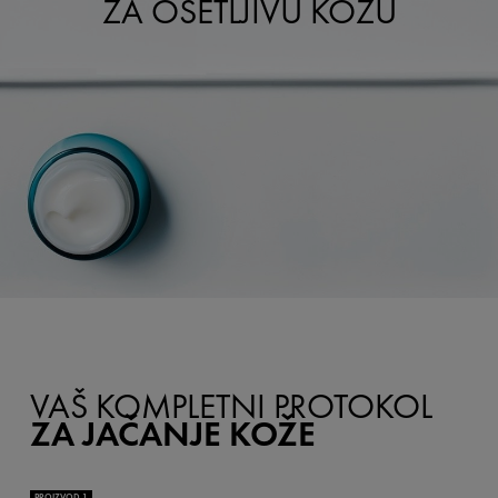
ZA OSETLJIVU KOŽU
VAŠ KOMPLETNI PROTOKOL
ZA JAČANJE KOŽE
PROIZVOD 1