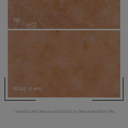
PRE
POSLE 15 MIN
KLINIČKA PROCENA NA SUVOJ KOŽI 26 ŽENA KAVKAŠKOG TIPA
(1)