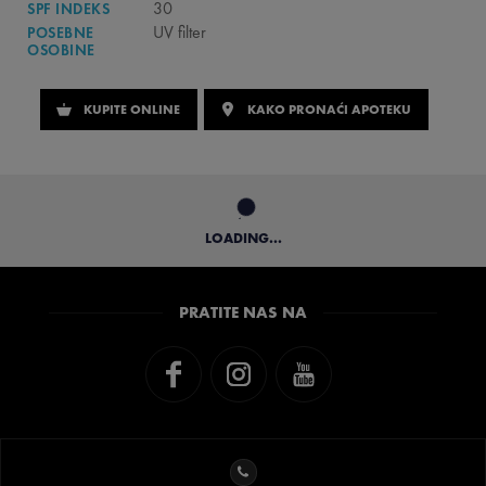
30
SPF INDEKS
UV filter
POSEBNE
OSOBINE
KUPITE ONLINE
KAKO PRONAĆI APOTEKU
LOADING...
PRATITE NAS NA