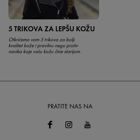
5 TRIKOVA ZA LEPŠU KOŽU
Otkrićemo vam 5 trikova za bolji
kvalitet kože i pravilnu negu protiv
navika koje vašu kožu čine starijom.
PRATITE NAS NA