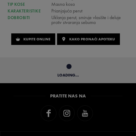
Masna kosa
TIP KOSE
Prianjajuća perut
KARAKTERISTIKE
Uklanja perut, smiruje vlasište i deluje
DOBROBITI
protiv stvaranja sebuma
KUPITE ONLINE
KAKO PRONAĆI APOTEKU
LOADING...
PRATITE NAS NA