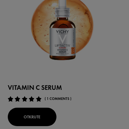
VITAMIN C SERUM
( 1 COMMENTS )
OTKRIJTE