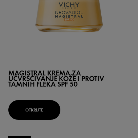
MAGISTRAL KREMA ZA
UČVRŠĆIVANJE KOŽE I PROTIV
TAMNIH FLEKA SPF 50
OTKRIJTE