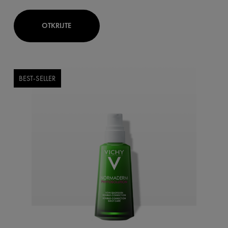
OTKRIJTE
BEST-SELLER