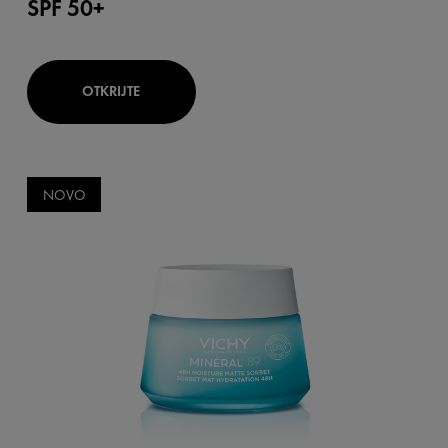
SPF 50+
OTKRIJTE
NOVO