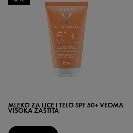
NOVO
MLEKO ZA LICE I TELO SPF 50+ VEOMA
VISOKA ZAŠTITA