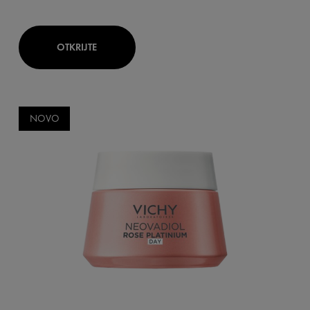
OTKRIJTE
NOVO