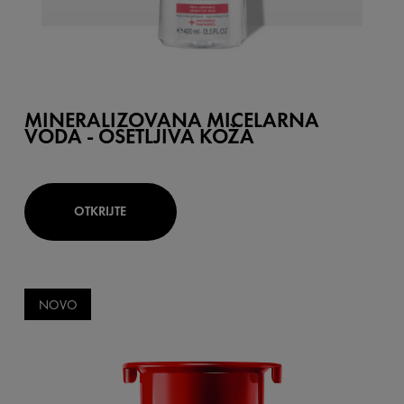
MINERALIZOVANA MICELARNA
VODA - OSETLJIVA KOŽA
OTKRIJTE
NOVO