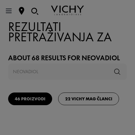
REZULTATI
PRETRAŽIVANJA ZA
ABOUT
68
RESULTS FOR
NEOVADIOL
46 PROIZVODI
22 VICHY MAG ČLANCI