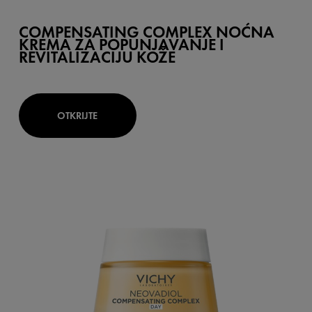
COMPENSATING COMPLEX NOĆNA
KREMA ZA POPUNJAVANJE I
REVITALIZACIJU KOŽE
OTKRIJTE