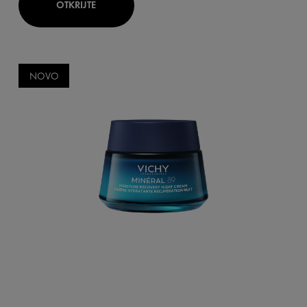
OTKRIJTE
NOVO