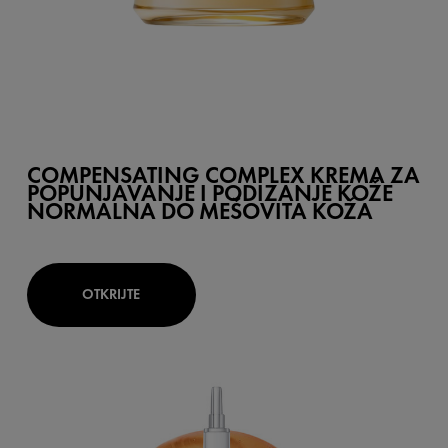
COMPENSATING COMPLEX KREMA ZA
POPUNJAVANJE I PODIZANJE KOŽE
NORMALNA DO MEŠOVITA KOŽA
OTKRIJTE