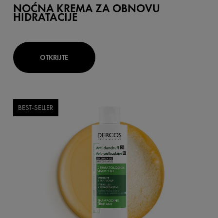
NOĆNA KREMA ZA OBNOVU
HIDRATACIJE
OTKRIJTE
BEST-SELLER