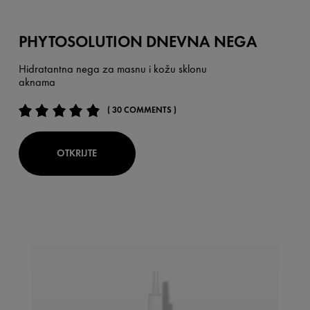
PHYTOSOLUTION DNEVNA NEGA
Hidratantna nega za masnu i kožu sklonu
aknama
( 30 COMMENTS )
OTKRIJTE