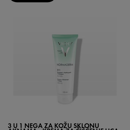
3 U 1 NEGA ZA KOŽU SKLONU