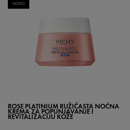
NOVO
ROSE PLATINIUM RUŽIČASTA NOĆNA
KREMA ZA POPUNJAVANJE I
REVITALIZACIJU KOŽE