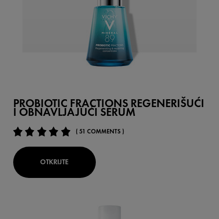
PROBIOTIC FRACTIONS REGENERIŠUĆI
I OBNAVLJAJUĆI SERUM
( 51 COMMENTS )
OTKRIJTE