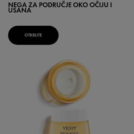
NEGA ZA PODRUČJE OKO OČIJU I
USANA
OTKRIJTE