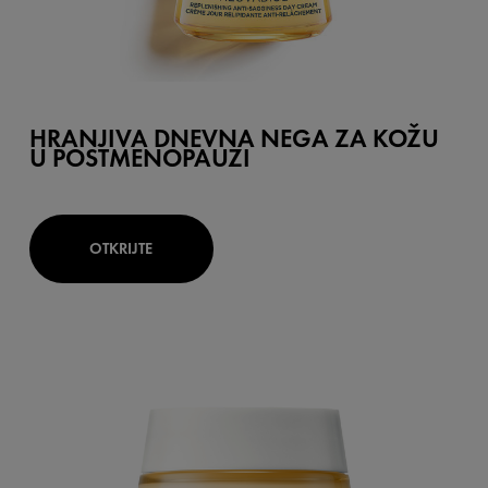
HRANJIVA DNEVNA NEGA ZA KOŽU
U POSTMENOPAUZI
OTKRIJTE