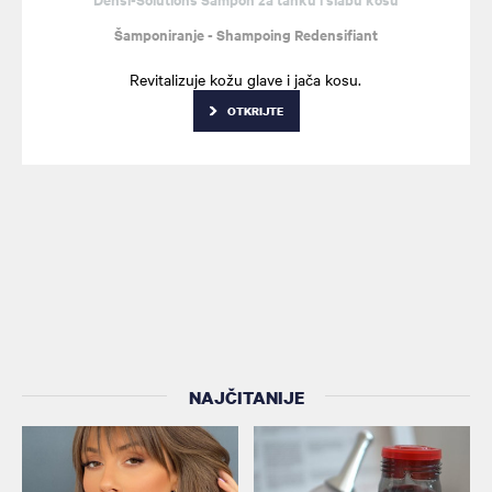
Šamponiranje - Shampoing Redensifiant
Revitalizuje kožu glave i jača kosu.
OTKRIJTE
NAJČITANIJE