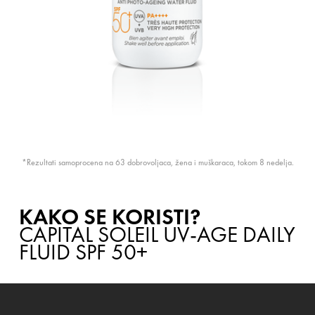
*Rezultati samoprocena na 63 dobrovoljaca, žena i muškaraca, tokom 8 nedelja.
KAKO SE KORISTI?
CAPITAL SOLEIL UV-AGE DAILY
FLUID SPF 50+