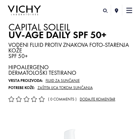
CAPITAL SOLEIL
UV-AGE DAILY SPF 50+
VODENI FLUID PROTIV ZNAKOVA FOTO-STARENJA
KOŽE
SPF 50+
HIPOALERGENO
DERMATOLOŠKI TESTIRANO
VRSTA PROIZVODA:
FLUID ZA SUNČANJE
POTREBE KOŽE:
ZAŠTITA LICA TOKOM SUNČANJA
( 0 COMMENTS )
DODAJTE KOMENTAR