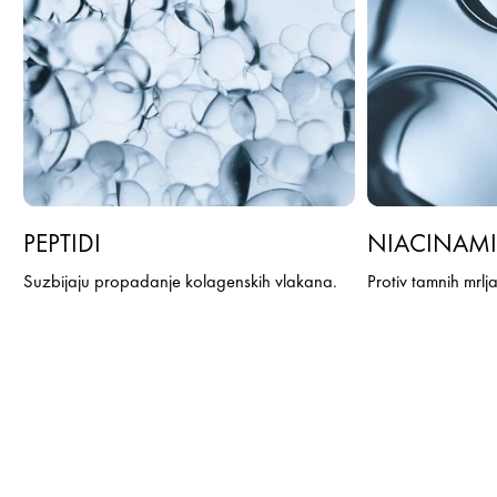
PEPTIDI
NIACINAM
Suzbijaju propadanje kolagenskih vlakana.
Protiv tamnih mrlja