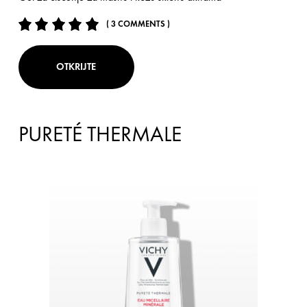
( 3 COMMENTS )
OTKRIJTE
PURETÉ THERMALE