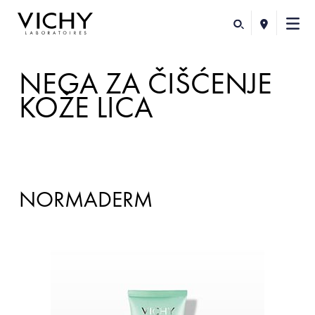
NEGA ZA ČIŠĆENJE
KOŽE LICA
NORMADERM