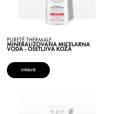
PURETÉ THERMALE
MINERALIZOVANA MICELARNA
VODA - OSETLJIVA KOŽA
OTKRIJTE