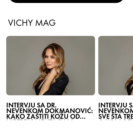
VICHY MAG
INTERVJU SA DR.
INTERVJU S
NEVENKOM DOKMANOVIĆ:
NEVENKOM
KAKO ZAŠTITI KOŽU OD
SVE ŠTA TR
HIPERPIGMENTACIJA?
O KOLAGE