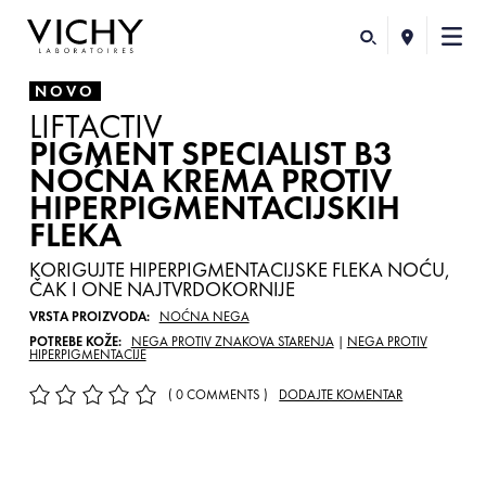
NOVO
LIFTACTIV
PIGMENT SPECIALIST B3
NOĆNA KREMA PROTIV
HIPERPIGMENTACIJSKIH
FLEKA
KORIGUJTE HIPERPIGMENTACIJSKE FLEKA NOĆU,
ČAK I ONE NAJTVRDOKORNIJE
VRSTA PROIZVODA:
NOĆNA NEGA
POTREBE KOŽE:
NEGA PROTIV ZNAKOVA STARENJA
|
NEGA PROTIV
HIPERPIGMENTACIJE
( 0 COMMENTS )
DODAJTE KOMENTAR