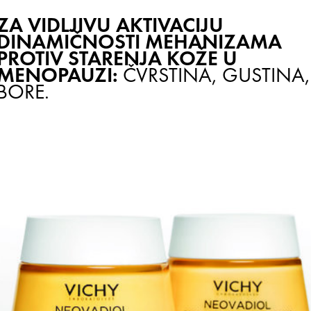
ZA VIDLJIVU AKTIVACIJU
DINAMIČNOSTI MEHANIZAMA
PROTIV STARENJA KOŽE U
MENOPAUZI:
ČVRSTINA, GUSTINA,
BORE.