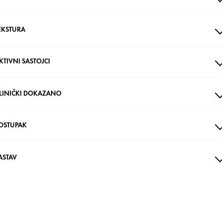
EKSTURA
KTIVNI SASTOJCI
LINIČKI DOKAZANO
OSTUPAK
ASTAV