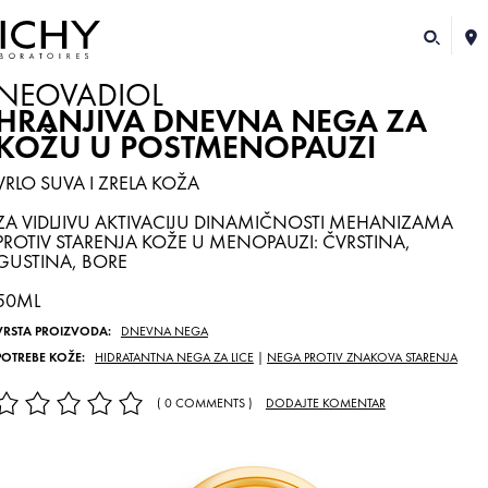
NEOVADIOL
HRANJIVA DNEVNA NEGA ZA
KOŽU U POSTMENOPAUZI
VRLO SUVA I ZRELA KOŽA
ZA VIDLJIVU AKTIVACIJU DINAMIČNOSTI MEHANIZAMA
PROTIV STARENJA KOŽE U MENOPAUZI: ČVRSTINA,
GUSTINA, BORE
50ML
VRSTA PROIZVODA:
DNEVNA NEGA
POTREBE KOŽE:
HIDRATANTNA NEGA ZA LICE
|
NEGA PROTIV ZNAKOVA STARENJA
( 0 COMMENTS )
DODAJTE KOMENTAR