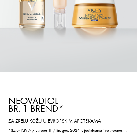
NEOVADIOL
BR. 1 BREND*
ZA ZRELU KOŽU U EVROPSKIM APOTEKAMA
*(Izvor IQVIA / Evropa 11 / fin. god. 2024. u jedinicama i po vrednosti).