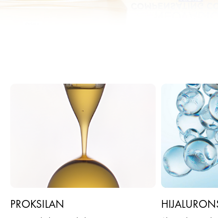
PROKSILAN
HIJALURONS