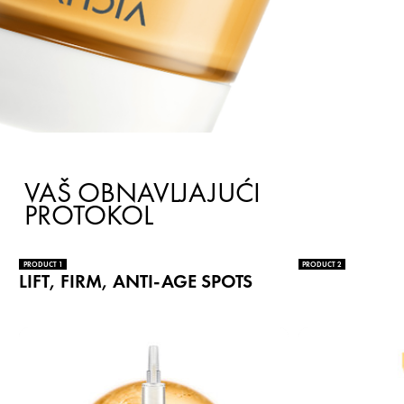
VAŠ OBNAVLJAJUĆI
PROTOKOL
PRODUCT 1
PRODUCT 2
LIFT, FIRM, ANTI-AGE SPOTS