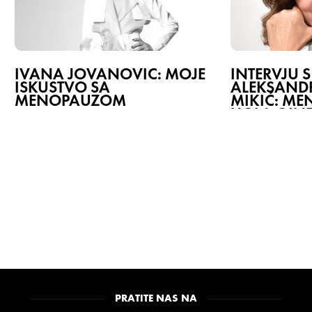
IVANA JOVANOVIĆ: MOJE
INTERVJU S
ISKUSTVO SA
ALEKSAN
MENOPAUZOM
MIKIĆ: ME
UGLA GIN
PRATITE NAS NA