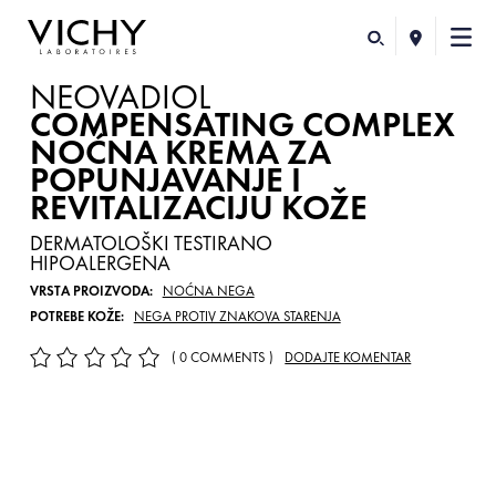
NEOVADIOL
COMPENSATING COMPLEX
NOĆNA KREMA ZA
POPUNJAVANJE I
REVITALIZACIJU KOŽE
DERMATOLOŠKI TESTIRANO
HIPOALERGENA
VRSTA PROIZVODA:
NOĆNA NEGA
POTREBE KOŽE:
NEGA PROTIV ZNAKOVA STARENJA
( 0 COMMENTS )
DODAJTE KOMENTAR